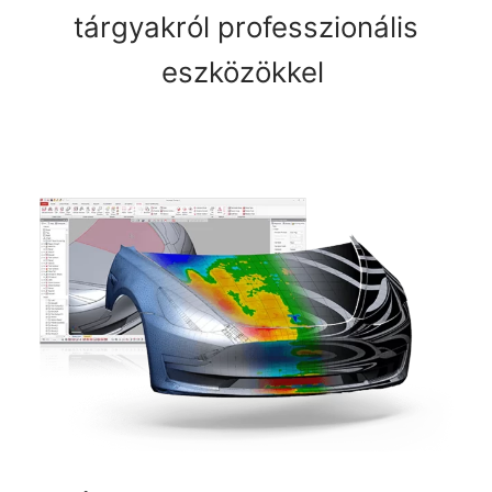
tárgyakról professzionális
eszközökkel