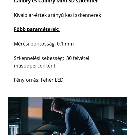
Calibry és Calibry Mini 3D szkenner
Kiváló ár-érték arányú kézi szkennerek
Főbb paraméterek:
Mérési pontosság: 0,1 mm
Szkennelési sebesség: 30 felvétel
másodpercenként
Fényforrás: Fehér LED