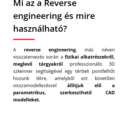
Mi az a Reverse
engineering és mire
használható?
A
reverse engineering
, más néven
visszatervezés során a
fizikai alkatrészekről,
meglevő tárgyakról
professzionális 3D
szkenner segítségével egy térbeli pontfelhőt
hozunk létre, amelyből ezt követően
visszamodellezéssel
állítjuk elő a
parametrikus, szerkeszthető CAD
modelleket.