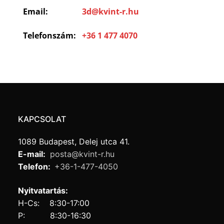
Email:
3d@kvint-r.hu
Telefonszám:
+36 1 477 4070
KAPCSOLAT
1089 Budapest, Delej utca 41.
E-mail:
posta@kvint-r.hu
Telefon:
+36-1-477-4050
Nyitvatartás:
H-Cs: 8:30-17:00
P: 8:30-16:30