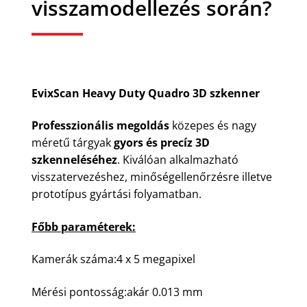
visszamodellezés során?
EvixScan Heavy Duty Quadro 3D szkenner
Professzionális megoldás
közepes és nagy
méretű tárgyak
gyors és precíz 3D
szkenneléséhez
. Kiválóan alkalmazható
visszatervezéshez, minőségellenőrzésre illetve
prototípus gyártási folyamatban.
Főbb paraméterek:
Kamerák száma:4 x 5 megapixel
Mérési pontosság:akár 0.013 mm