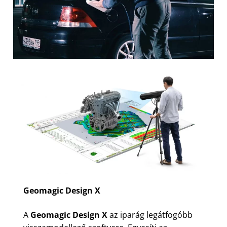
Geomagic Design X
A
Geomagic Design X
az iparág legátfogóbb