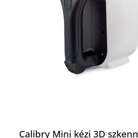
Calibry Mini kézi 3D szken