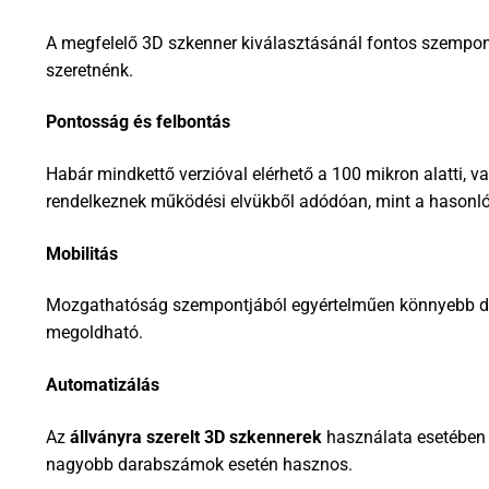
A megfelelő 3D szkenner kiválasztásánál fontos szempont,
szeretnénk.
Pontosság és felbontás
Habár mindkettő verzióval elérhető a 100 mikron alatti,
rendelkeznek működési elvükből adódóan, mint a hasonló 
Mobilitás
Mozgathatóság szempontjából egyértelműen könnyebb d
megoldható.
Automatizálás
Az
állványra szerelt 3D szkennerek
használata esetében 
nagyobb darabszámok esetén hasznos.