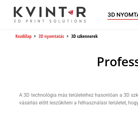
3D NYOMT
Kezdőlap
>
3D nyomtatás
> 3D szkennerek
Profes
A 3D technológia más területeihez hasonlóan a 3D szk
vásárlás előtt leszűkíteni a felhasználási területet, h