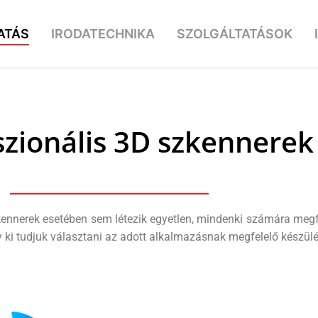
ATÁS
IRODATECHNIKA
SZOLGÁLTATÁSOK
szionális 3D szkennerek
ennerek esetében sem létezik egyetlen, mindenki számára megf
ogy ki tudjuk választani az adott alkalmazásnak megfelelő készülé