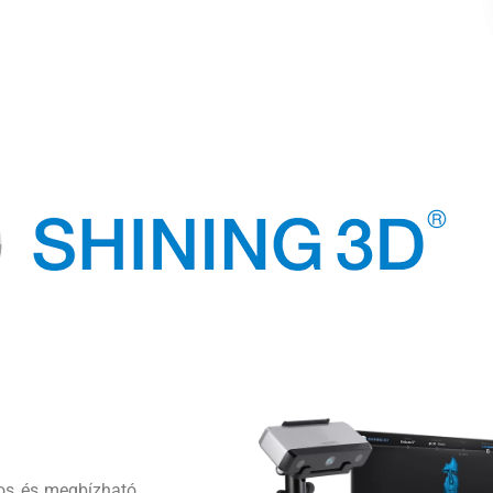
tos és megbízható