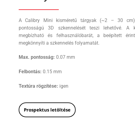
A Calibry Mini kisméretű tárgyak (~2 – 30 c
pontosságú 3D szkennelését teszi lehetővé. A k
megbízható és felhasználóbarát, a beépített érin
megkönnyíti a szkennelés folyamatát.
Max. pontosság:
0.07 mm
Felbontás:
0.15 mm
Textúra rögzítése:
igen
Prospektus letöltése