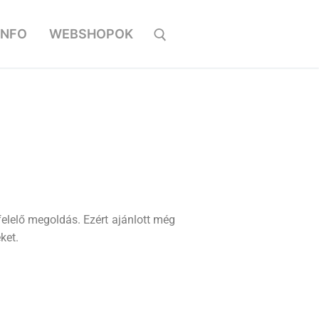
INFO
WEBSHOPOK
elelő megoldás. Ezért ajánlott még
ket.