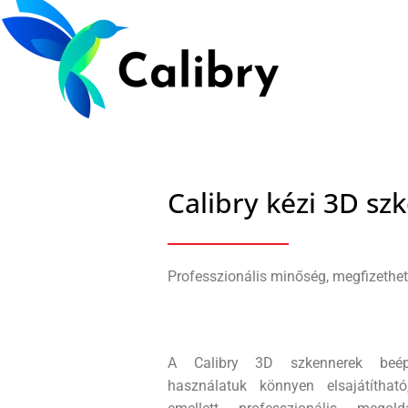
Calibry kézi 3D sz
Professzionális minőség, megfizethe
A Calibry 3D szkennerek beépít
használatuk könnyen elsajátítható,