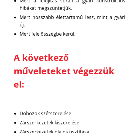
Mert a felújítás során a gyári konstrukciós
hibákat megszüntetjük.
Mert hosszabb élettartamú lesz, mint a gyári
új.
Mert fele összegbe kerül.
A következő
műveleteket végezzük
el:
Dobozok szétszerelése
Zárszerkezetek kiszerelése
Zárszerkezetek olajos tisztítása