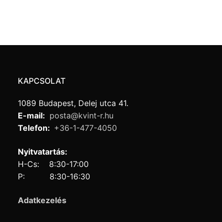
KAPCSOLAT
1089 Budapest, Delej utca 41.
E-mail:
posta@kvint-r.hu
Telefon:
+36-1-477-4050
Nyitvatartás:
H-Cs: 8:30-17:00
P: 8:30-16:30
Adatkezelés