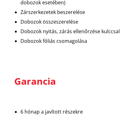
dobozok esetében)
Zárszerkezetek beszerelése
Dobozok összeszerelése
Dobozok nyitás, zárás ellenőrzése kulccsal
Dobozok fóliás csomagolása
Garancia
6 hónap a javított részekre