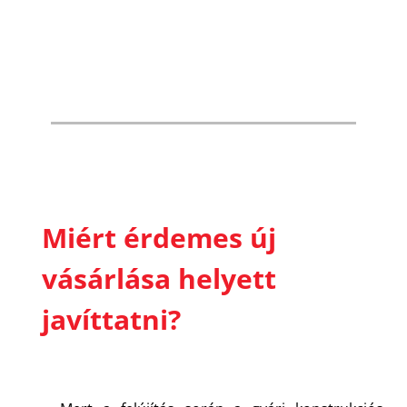
Miért érdemes új
vásárlása helyett
javíttatni?