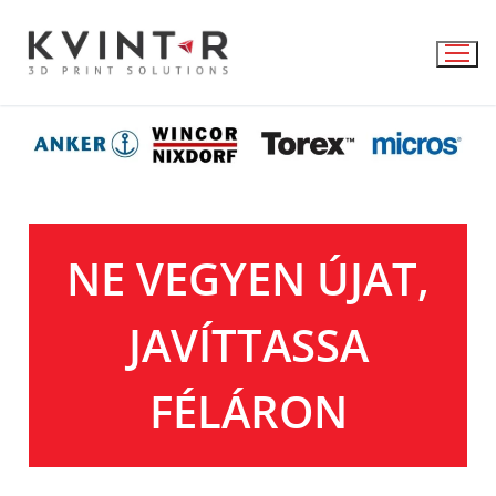
NE VEGYEN ÚJAT,
JAVÍTTASSA
FÉLÁRON