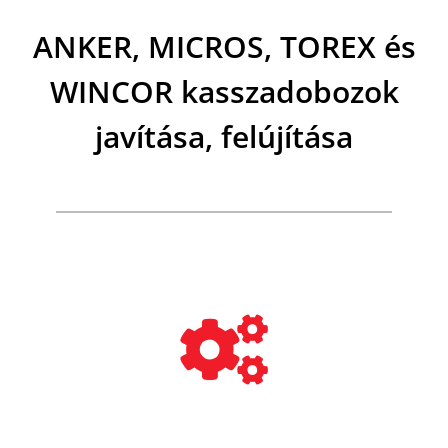
ANKER, MICROS, TOREX és
WINCOR kasszadobozok
javítása, felújítása