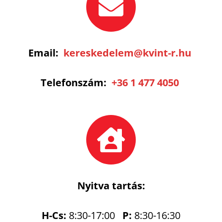
Email:
kereskedelem@kvint-r.hu
Telefonszám:
+36 1 477 4050
Nyitva tartás:
H-Cs:
8:30-17:00
P:
8:30-16:30