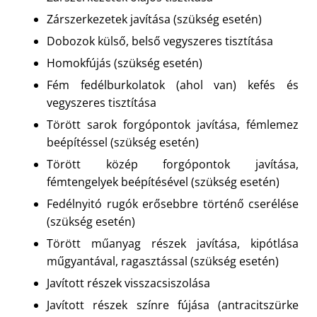
Zárszerkezetek javítása (szükség esetén)
Dobozok külső, belső vegyszeres tisztítása
Homokfújás (szükség esetén)
Fém fedélburkolatok (ahol van) kefés és
vegyszeres tisztítása
Törött sarok forgópontok javítása, fémlemez
beépítéssel (szükség esetén)
Törött közép forgópontok javítása,
fémtengelyek beépítésével (szükség esetén)
Fedélnyitó rugók erősebbre történő cserélése
(szükség esetén)
Törött műanyag részek javítása, kipótlása
műgyantával, ragasztással (szükség esetén)
Javított részek visszacsiszolása
Javított részek színre fújása (antracitszürke