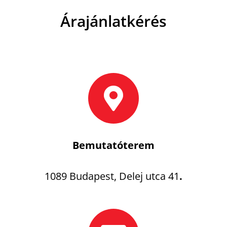
Árajánlatkérés
Bemutatóterem
1089 Budapest, Delej utca 41
.