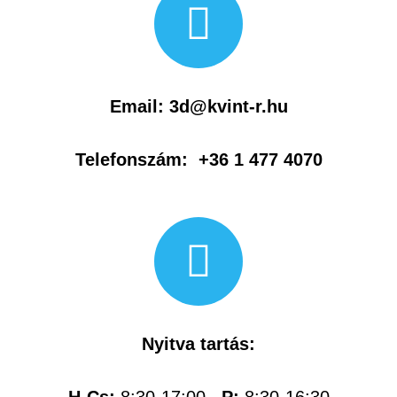
Email: 3d@kvint-r.hu
Telefonszám:
+36 1 477 4070
Nyitva tartás: