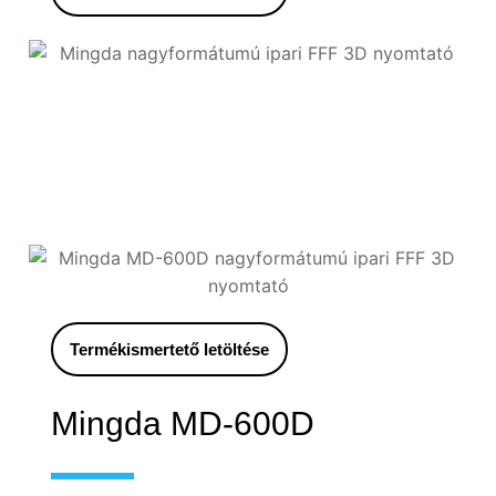
Termékismertető letöltése
Mingda MD-600D