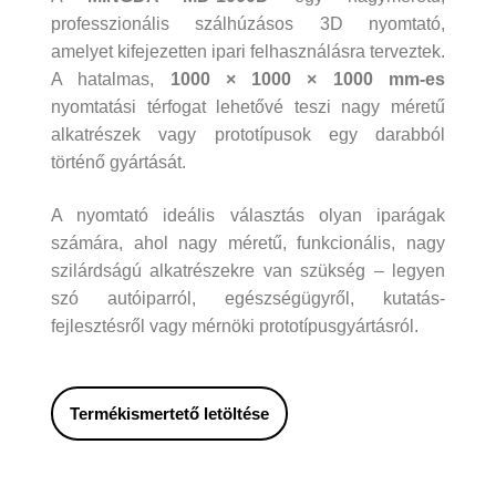
professzionális szálhúzásos 3D nyomtató,
amelyet kifejezetten ipari felhasználásra terveztek.
A hatalmas,
1000 × 1000 × 1000 mm-es
nyomtatási térfogat lehetővé teszi nagy méretű
alkatrészek vagy prototípusok egy darabból
történő gyártását.
A nyomtató ideális választás olyan iparágak
számára, ahol nagy méretű, funkcionális, nagy
szilárdságú alkatrészekre van szükség – legyen
szó autóiparról, egészségügyről, kutatás-
fejlesztésről vagy mérnöki prototípusgyártásról.
Termékismertető letöltése