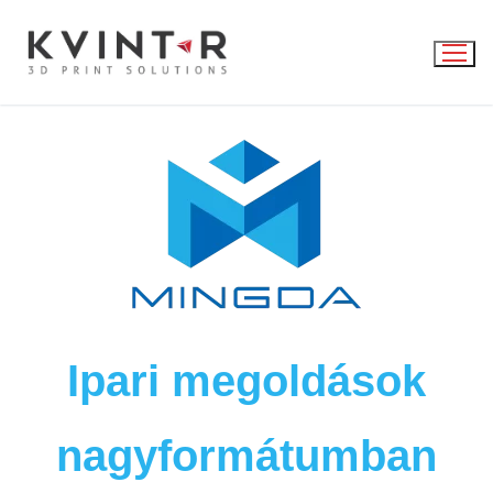
Ipari megoldások
nagyformátumban