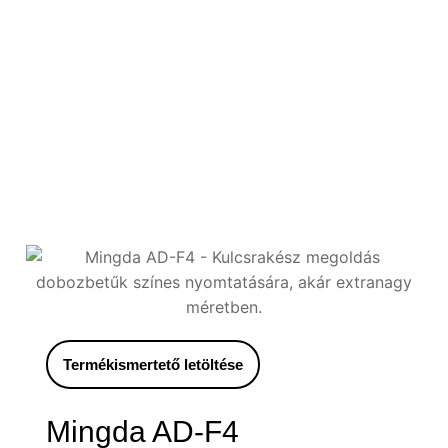
Termékismertető letöltése
Mingda AD-F4