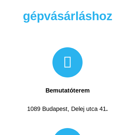
gépvásárláshoz
Bemutatóterem
1089 Budapest, Delej utca 41
.