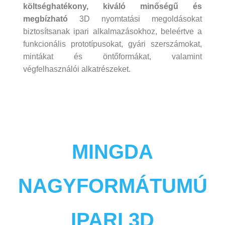
költséghatékony, kiváló minőségű és
megbízható
3D nyomtatási megoldásokat
biztosítsanak ipari alkalmazásokhoz, beleértve a
funkcionális prototípusokat, gyári szerszámokat,
mintákat és öntőformákat, valamint
végfelhasználói alkatrészeket.
MINGDA
NAGYFORMÁTUMÚ
IPARI 3D