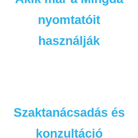
nyomtatóit
használják
Szaktanácsadás és
konzultáció