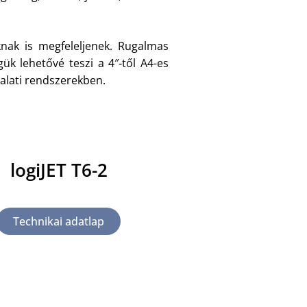
knak is megfeleljenek. Rugalmas
ük lehetővé teszi a 4″‑től A4-es
lalati rendszerekben.
logiJET T6-2
Technikai adatlap