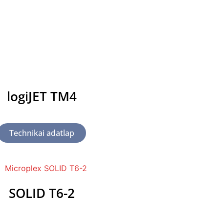
logiJET TM4
Technikai adatlap
SOLID T6-2