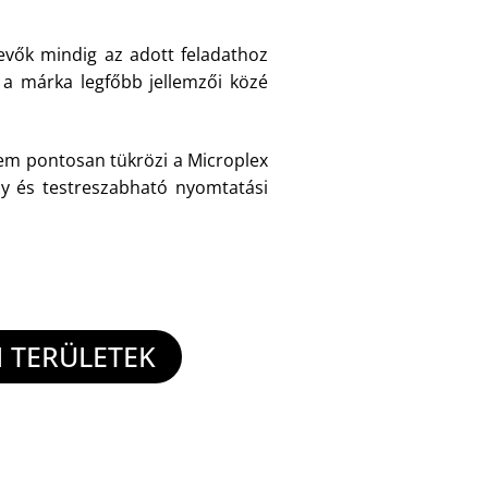
vevők mindig az adott feladathoz
 a márka legfőbb jellemzői közé
m pontosan tükrözi a Microplex
ny és testreszabható nyomtatási
 TERÜLETEK