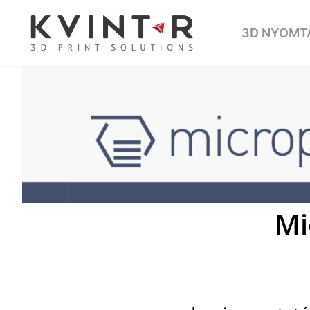
3D NYOMT
Mi