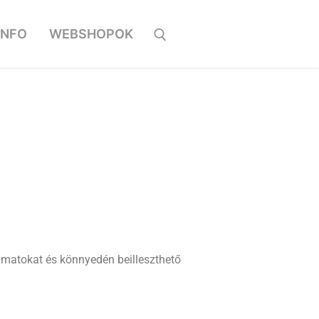
INFO
WEBSHOPOK
yamatokat és könnyedén beilleszthető