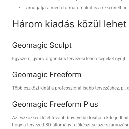
Támogatja a mesh formátumokat is a szkennelt ada
Három kiadás közül lehet 
Geomagic Sculpt
Egyszerű, gyors, organikus tervezési lehetőségeket nyújt.
Geomagic Freeform
Több eszközt kínál a professzionálisabb tervezéshez, pl. 
Geomagic Freeform Plus
Az eszközkészletet tovább bővítve biztosítja a kiterjedt h
hogy a tervezett 3D állományt előkészítse szerszámozásr