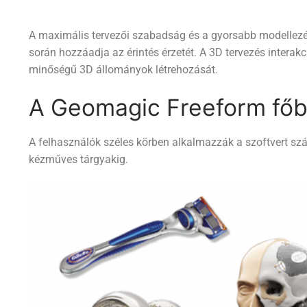
A maximális tervezői szabadság és a gyorsabb modellez
során hozzáadja az érintés érzetét. A 3D tervezés interakció
minőségű 3D állományok létrehozását.
A Geomagic Freeform főbb
A felhasználók széles körben alkalmazzák a szoftvert szá
kézműves tárgyakig.