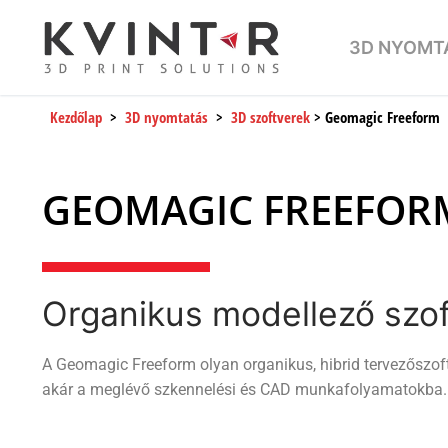
3D NYOMT
Kezdőlap
>
3D nyomtatás
>
3D szoftverek
> Geomagic Freeform
GEOMAGIC FREEFOR
Organikus modellező szof
A Geomagic Freeform olyan organikus, hibrid tervezőszoftv
akár a meglévő szkennelési és CAD munkafolyamatokba.