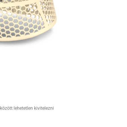
zött lehetetlen kivitelezni