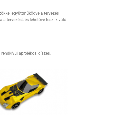
zökkel együttműködve a tervezés
a a tervezést, és lehetővé teszi kiváló
rendkívül aprólékos, díszes,