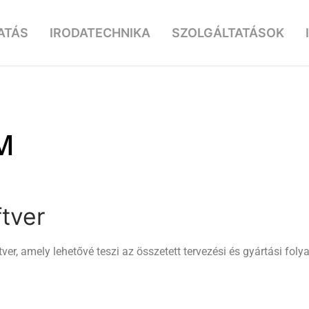
ATÁS
IRODATECHNIKA
SZOLGÁLTATÁSOK
M
tver
er, amely lehetővé teszi az összetett tervezési és gyártási fol