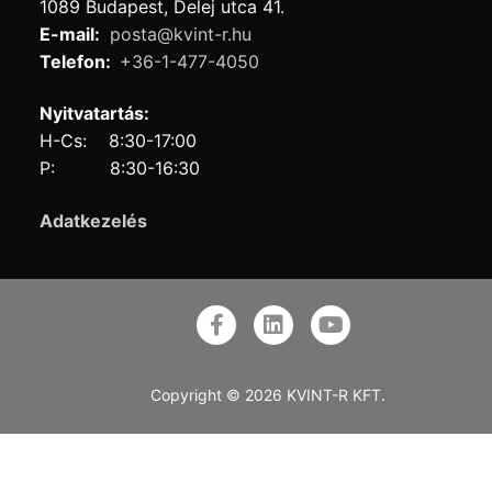
1089 Budapest, Delej utca 41.
E-mail:
posta@kvint-r.hu
Telefon:
+36-1-477-4050
Nyitvatartás:
H-Cs: 8:30-17:00
P: 8:30-16:30
Adatkezelés
Copyright © 2026 KVINT-R KFT.