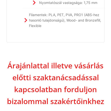
Nyomtatószál vastagsága: 1,75 mm
Filamentek: PLA, PET, PVA, PRO1 (ABS-hez
hasonló tulajdonságú), Wood- and Bronzefill,
Flexible
Árajánlattal illetve vásárlás
előtti szaktanácsadással
kapcsolatban forduljon
bizalommal szakértőinkhez