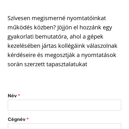
Szívesen megismerné nyomtatóinkat
működés közben? Jöjjön el hozzánk egy
gyakorlati bemutatóra, ahol a gépek
kezelésében jártas kollégáink válaszolnak
kérdéseire és megosztják a nyomtatások
során szerzett tapasztalatukat
Név
*
Cégnév
*