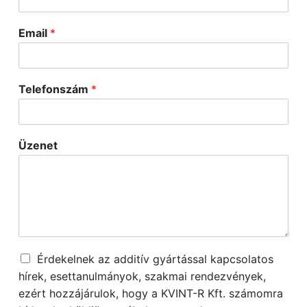
Email
*
Telefonszám
*
Üzenet
Érdekelnek az additív gyártással kapcsolatos
hírek, esettanulmányok, szakmai rendezvények,
ezért hozzájárulok, hogy a KVINT-R Kft. számomra